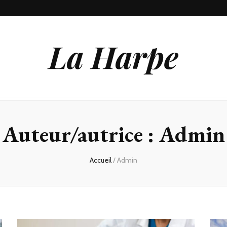
La Harpe
Auteur/autrice :
Admin
Accueil
/
Admin