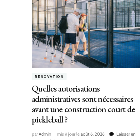
RENOVATION
Quelles autorisations
administratives sont nécessaires
avant une construction court de
pickleball ?
par
Admin
mis à jour le
août 6, 2026
Laisser un