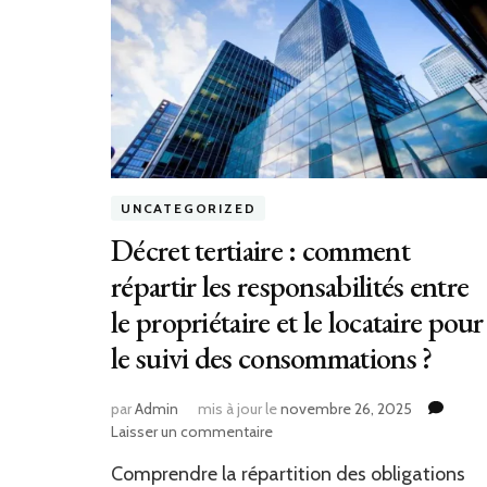
UNCATEGORIZED
Décret tertiaire : comment
répartir les responsabilités entre
le propriétaire et le locataire pour
le suivi des consommations ?
par
Admin
mis à jour le
novembre 26, 2025
sur
Laisser un commentaire
Décret
Comprendre la répartition des obligations
tertiaire