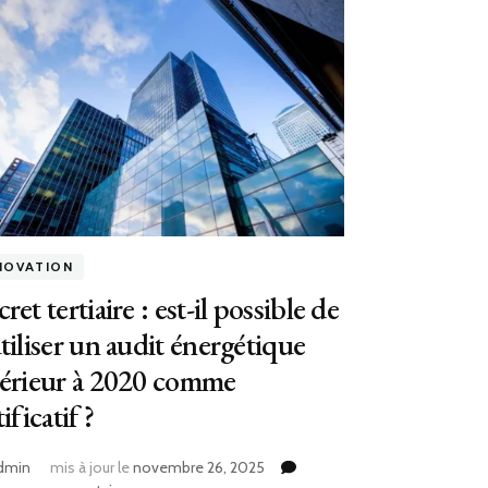
NOVATION
ret tertiaire : est-il possible de
tiliser un audit énergétique
térieur à 2020 comme
tificatif ?
dmin
mis à jour le
novembre 26, 2025