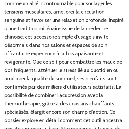
comme un allié incontournable pour soulager les
bien-
être
tensions musculaires, améliorer la circulation
sanguine et favoriser une relaxation profonde. Inspiré
d’une tradition millénaire issue de la médecine
chinoise, cet accessoire simple d’usage s’invite
désormais dans nos salons et espaces de soin,
offrant une expérience à la fois apaisante et
revigorante. Que ce soit pour combattre les maux de
dos fréquents, atténuer le stress lié au quotidien ou
améliorer la qualité du sommeil, ses bienfaits sont
confirmés par des milliers d’utilisateurs satisfaits. La
possibilité de combiner l’acupression avec la
thermothérapie, grâce à des coussins chauffants
spécialisés, élargit encore son champ d’action. Ce
dossier explore en détail comment cet outil ancestral
revisité s’intègre au bien-être moderne, à travers des