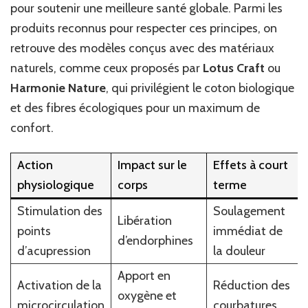
pour soutenir une meilleure santé globale. Parmi les
produits reconnus pour respecter ces principes, on
retrouve des modèles conçus avec des matériaux
naturels, comme ceux proposés par
Lotus Craft
ou
Harmonie Nature
, qui privilégient le coton biologique
et des fibres écologiques pour un maximum de
confort.
Action
Impact sur le
Effets à court
physiologique
corps
terme
Stimulation des
Soulagement
Libération
points
immédiat de
d’endorphines
d’acupression
la douleur
Apport en
Activation de la
Réduction des
oxygène et
microcirculation
courbatures