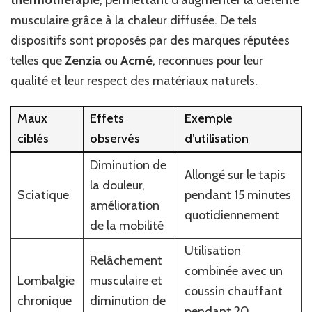
musculaire grâce à la chaleur diffusée. De tels
dispositifs sont proposés par des marques réputées
telles que
Zenzia
ou
Acmé
, reconnues pour leur
qualité et leur respect des matériaux naturels.
Maux
Effets
Exemple
ciblés
observés
d’utilisation
Diminution de
Allongé sur le tapis
la douleur,
Sciatique
pendant 15 minutes
amélioration
quotidiennement
de la mobilité
Utilisation
Relâchement
combinée avec un
Lombalgie
musculaire et
coussin chauffant
chronique
diminution de
pendant 20