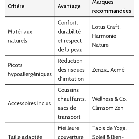
Marques
Critère
Avantage
recommandées
Confort,
Lotus Craft,
Matériaux
durabilité
Harmonie
naturels
et respect
Nature
de la peau
Réduction
Picots
des risques
Zenzia, Acmé
hypoallergéniques
d’irritation
Coussins
chauffants,
Wellness & Co,
Accessoires inclus
sacs de
Climsom Zen
transport
Meilleure
Tapis de Yoga,
Taille adaptée
couverture
Soleil & Bien-