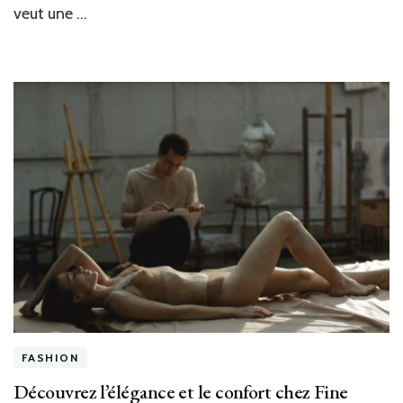
veut une …
FASHION
Découvrez l’élégance et le confort chez Fine