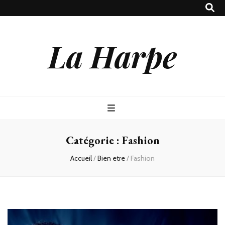
La Harpe
Catégorie :
Fashion
Accueil
/
Bien etre
/
Fashion