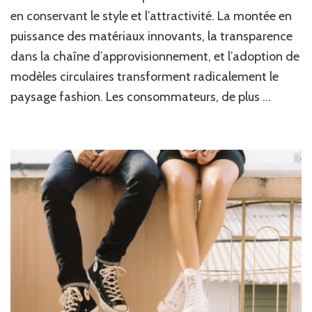
des
en conservant le style et l’attractivité. La montée en
nouv
tend
puissance des matériaux innovants, la transparence
mod
dans la chaîne d’approvisionnement, et l’adoption de
modèles circulaires transforment radicalement le
paysage fashion. Les consommateurs, de plus …