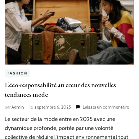
FASHION
L’éco-responsabilité au cœur des nouvelles
tendances mode
sur
par
Admin
le
septembre 6, 2025
Laisser un commentaire
L’éco
Le secteur de la mode entre en 2025 avec une
respo
au
dynamique profonde, portée par une volonté
cœur
collective de réduire l’impact environnemental tout