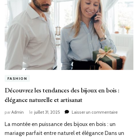
FASHION
Découvrez les tendances des bijoux en bois :
élégance naturelle et artisanat
sur
par
Admin
le
juillet 31, 2025
Laisser un commentaire
Découvrez
La montée en puissance des bijoux en bois : un
les
tendances
mariage parfait entre naturel et élégance Dans un
des