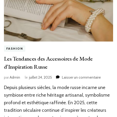
FASHION
Les Tendances des Accessoires de Mode
d’Inspiration Russe
sur
par
Admin
le
juillet 24, 2025
Laisser un commentaire
Les
Depuis plusieurs siècles, la mode russe incarne une
Tendance
des
symbiose entre riche héritage artisanal, symbolisme
Accessoir
profond et esthétique raffinée. En 2025, cette
de
tradition séculaire continue d’inspirer les créateurs
Mode
d’Inspirat