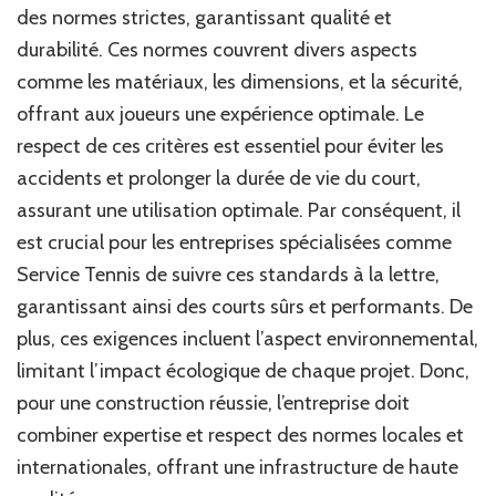
des normes strictes, garantissant qualité et
à
respecter
durabilité. Ces normes couvrent divers aspects
pour
comme les matériaux, les dimensions, et la sécurité,
la
offrant aux joueurs une expérience optimale. Le
construction
d’un
respect de ces critères est essentiel pour éviter les
court
accidents et prolonger la durée de vie du court,
de
assurant une utilisation optimale. Par conséquent, il
tennis
à
est crucial pour les entreprises spécialisées comme
Cannes
Service Tennis de suivre ces standards à la lettre,
?
garantissant ainsi des courts sûrs et performants. De
plus, ces exigences incluent l’aspect environnemental,
limitant l’impact écologique de chaque projet. Donc,
pour une construction réussie, l’entreprise doit
combiner expertise et respect des normes locales et
internationales, offrant une infrastructure de haute