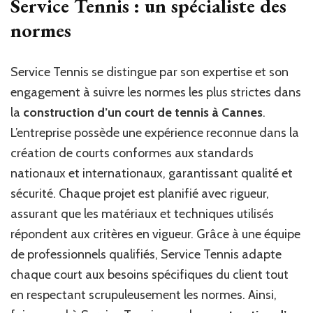
Service Tennis : un spécialiste des
normes
Service Tennis se distingue par son expertise et son
engagement à suivre les normes les plus strictes dans
la
construction d’un court de tennis à Cannes
.
L’entreprise possède une expérience reconnue dans la
création de courts conformes aux standards
nationaux et internationaux, garantissant qualité et
sécurité. Chaque projet est planifié avec rigueur,
assurant que les matériaux et techniques utilisés
répondent aux critères en vigueur. Grâce à une équipe
de professionnels qualifiés, Service Tennis adapte
chaque court aux besoins spécifiques du client tout
en respectant scrupuleusement les normes. Ainsi,