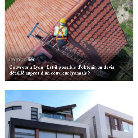
immobilier
Couvreur à Lyon : Est-il possible d’obtenir un devis
détaillé auprès d’un couvreur lyonnais ?