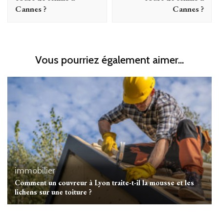
Cannes ?
Cannes ?
Vous pourriez également aimer...
immobilier
Comment un couvreur à Lyon traite-t-il la mousse et les
lichens sur une toiture ?