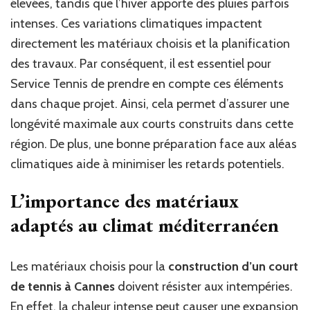
élevées, tandis que l’hiver apporte des pluies parfois
de
intenses. Ces variations climatiques impactent
tennis
directement les matériaux choisis et la planification
à
Cannes
des travaux. Par conséquent, il est essentiel pour
?
Service Tennis de prendre en compte ces éléments
dans chaque projet. Ainsi, cela permet d’assurer une
longévité maximale aux courts construits dans cette
région. De plus, une bonne préparation face aux aléas
climatiques aide à minimiser les retards potentiels.
L’importance des matériaux
adaptés au climat méditerranéen
Les matériaux choisis pour la
construction d’un court
de tennis à Cannes
doivent résister aux intempéries.
En effet, la chaleur intense peut causer une expansion