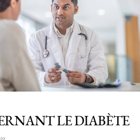
ERNANT LE DIABÈTE
022