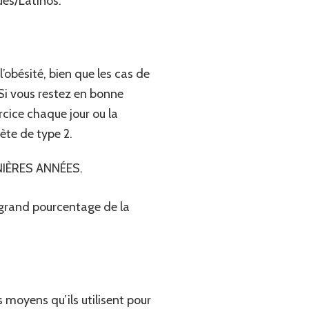
ues/Latinos.
’obésité, bien que les cas de
Si vous restez en bonne
cice chaque jour ou la
ète de type 2.
IÈRES ANNÉES.
n grand pourcentage de la
 moyens qu’ils utilisent pour