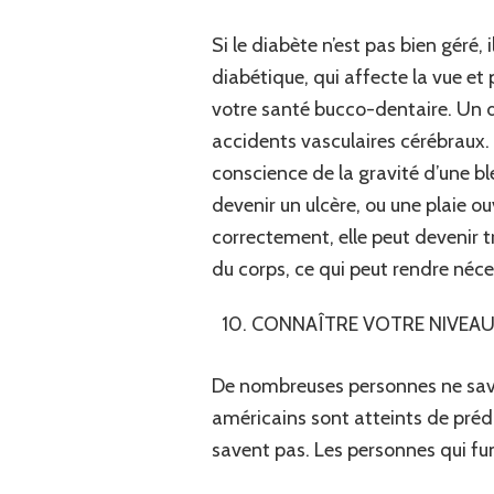
Si le diabète n’est pas bien géré,
diabétique, qui affecte la vue et
votre santé bucco-dentaire. Un 
accidents vasculaires cérébraux.
conscience de la gravité d’une ble
devenir un ulcère, ou une plaie ouv
correctement, elle peut devenir 
du corps, ce qui peut rendre néc
CONNAÎTRE VOTRE NIVEAU 
De nombreuses personnes ne saven
américains sont atteints de prédi
savent pas. Les personnes qui f