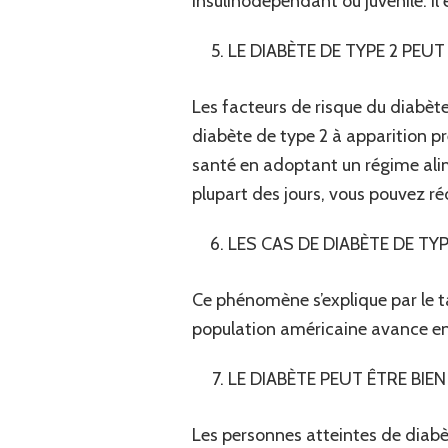
insulinodépendant ou juvénile. Il
LE DIABÈTE DE TYPE 2 PEUT
Les facteurs de risque du diabète
diabète de type 2 à apparition p
santé en adoptant un régime alim
plupart des jours, vous pouvez r
LES CAS DE DIABÈTE DE T
Ce phénomène s’explique par le t
population américaine avance en
LE DIABÈTE PEUT ÊTRE BIEN
Les personnes atteintes de diabèt