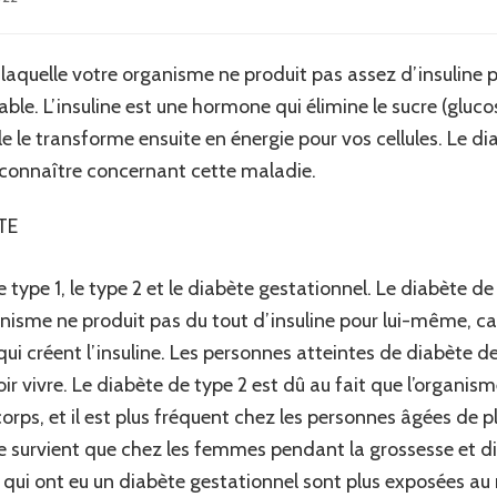
laquelle votre organisme ne produit pas assez d’insuline 
able. L’insuline est une hormone qui élimine le sucre (gluc
le le transforme ensuite en énergie pour vos cellules. Le di
à connaître concernant cette maladie.
TE
 Le type 1, le type 2 et le diabète gestationnel. Le diabète 
isme ne produit pas du tout d’insuline pour lui-même, ca
qui créent l’insuline. Les personnes atteintes de diabète d
voir vivre. Le diabète de type 2 est dû au fait que l’organi
orps, et il est plus fréquent chez les personnes âgées de p
ne survient que chez les femmes pendant la grossesse et d
ui ont eu un diabète gestationnel sont plus exposées au 