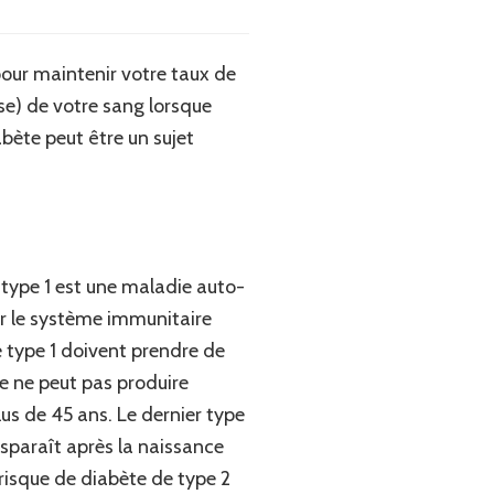
pour maintenir votre taux de
ose) de votre sang lorsque
abète peut être un sujet
de type 1 est une maladie auto-
r le système immunitaire
e type 1 doivent prendre de
sme ne peut pas produire
lus de 45 ans. Le dernier type
isparaît après la naissance
risque de diabète de type 2