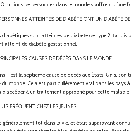
20 millions de personnes dans le monde souffrent d’une f
PERSONNES ATTEINTES DE DIABÈTE ONT UN DIABÈTE DE 
diabétiques sont atteintes de diabète de type 2, tandis q
ant atteint de diabète gestationnel.
 PRINCIPALES CAUSES DE DÉCÈS DANS LE MONDE
ons – est la septième cause de décès aux États-Unis, son t
e du monde. Cela est particulièrement vrai dans les pays à
 d’accéder à un traitement approprié pour cette maladie.
 PLUS FRÉQUENT CHEZ LES JEUNES
e généralement tôt dans la vie, et était auparavant connu