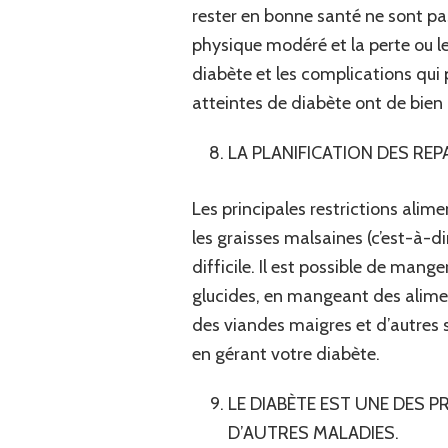
rester en bonne santé ne sont pas
physique modéré et la perte ou 
diabète et les complications qui p
atteintes de diabète ont de bien 
LA PLANIFICATION DES REP
Les principales restrictions alim
les graisses malsaines (c’est-à-di
difficile. Il est possible de ma
glucides, en mangeant des alimen
des viandes maigres et d’autres 
en gérant votre diabète.
LE DIABÈTE EST UNE DES P
D’AUTRES MALADIES.