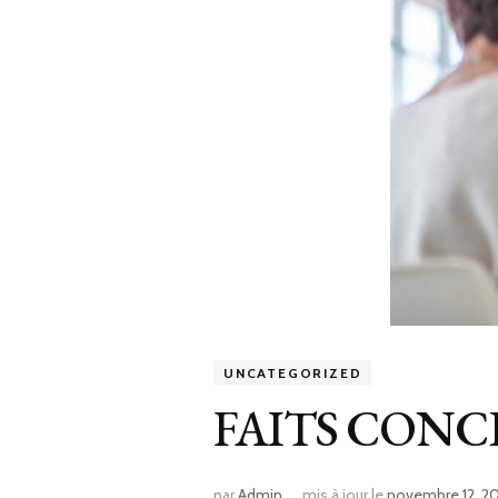
UNCATEGORIZED
FAITS CONC
par
Admin
mis à jour le
novembre 12, 2