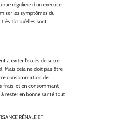
tique régulière d’un exercice
nimiser les symptômes du
très tôt qu’elles sont
t à éviter l’excès de sucre,
ol. Mais cela ne doit pas être
 votre consommation de
ts frais, et en consommant
 à rester en bonne santé tout
FISANCE RÉNALE ET