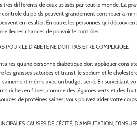
 très différents de ceux utilisés par tout le monde. La pra
le contrôle du poids peuvent grandement contribuer à mi
euvent en résulter. En outre, les personnes qui découvrent 
meilleures chances de pouvoir le contrôler.
AS POUR LE DIABÈTE NE DOIT PAS ÊTRE COMPLIQUÉE
entaires qu’une personne diabétique doit appliquer consisten
re les graisses saturées et trans), le sodium et le cholestér
nger sainement même avec un budget serré. En surveillant
ts riches en fibres, comme des légumes verts et des frui
sources de protéines saines, vous pouvez aider votre corps
RINCIPALES CAUSES DE CÉCITÉ, D’AMPUTATION, D’INSUF