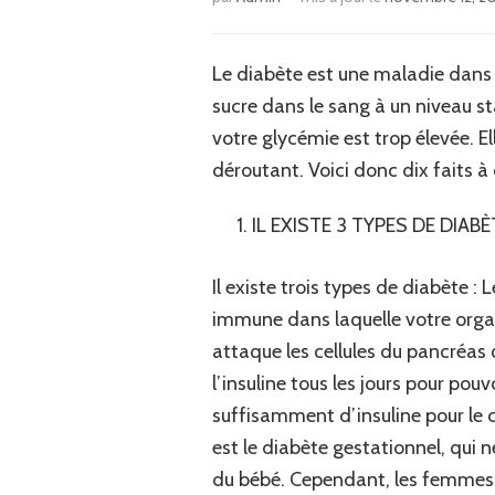
Le diabète est une maladie dans 
sucre dans le sang à un niveau st
votre glycémie est trop élevée. El
déroutant. Voici donc dix faits 
IL EXISTE 3 TYPES DE DIABÈ
Il existe trois types de diabète :
immune dans laquelle votre organ
attaque les cellules du pancréas 
l’insuline tous les jours pour pou
suffisamment d’insuline pour le c
est le diabète gestationnel, qui 
du bébé. Cependant, les femmes q