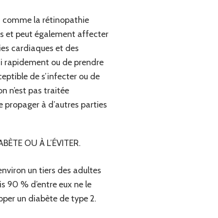
ies comme la rétinopathie
ins et peut également affecter
ies cardiaques et des
si rapidement ou de prendre
ceptible de s’infecter ou de
on n’est pas traitée
 propager à d’autres parties
ÈTE OU À L’ÉVITER.
nviron un tiers des adultes
is 90 % d’entre eux ne le
per un diabète de type 2.