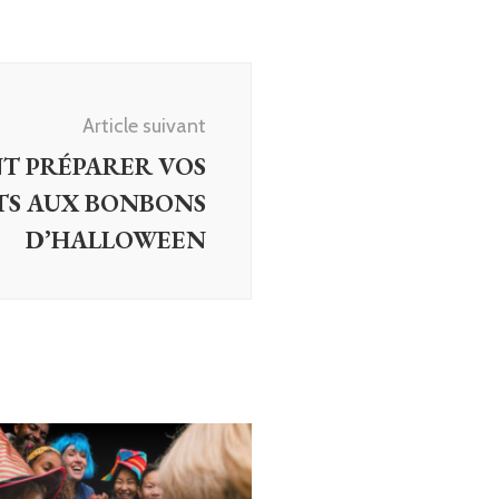
Article suivant
 PRÉPARER VOS
TS AUX BONBONS
D’HALLOWEEN