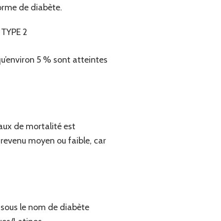
orme de diabète.
TYPE 2
u’environ 5 % sont atteintes
aux de mortalité est
 revenu moyen ou faible, car
 sous le nom de diabète